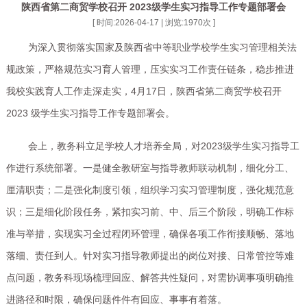
陕西省第二商贸学校召开 2023级学生实习指导工作专题部署会
[ 时间:2026-04-17 | 浏览:
1970
次 ]
为深入贯彻落实国家及陕西省中等职业学校学生实习管理相关法
规政策，严格规范实习育人管理，压实实习工作责任链条，稳步推进
我校实践育人工作走深走实，
4月17日，陕西省第二商贸学校召开
2023 级学生实习指导工作专题部署会。
会上，教务科立足学校人才培养全局，对
2023级学生实习指导工
作进行系统部署。一是健全教研室与指导教师联动机制，细化分工、
厘清职责；
二是强化制度引领，组织学习实习管理制度，强化规范意
识；三是细化阶段任务，紧扣实习前、中、后三个阶段，明确工作标
准与举措，实现实习全过程闭环管理，确保各项工作衔接顺畅、落地
落细、责任到人。针对实习指导教师提出的岗位对接、日常管控等难
点问题，教务科现场梳理回应、解答共性疑问，对需协调事项明确推
进路径和时限，确保问题件件有回应、事事有着落。