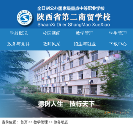
学校概况
校园新闻
教学管理
学生管理
政务与党群
教师风采
招生与就业
下载中心
当前位置：
首页
>>
教学管理
>>
教务动态