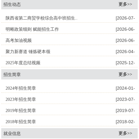
更多>>
招生动态
[2026-07-
陕西省第二商贸学校综合高中班招生..
[2026-06-
明晰政策细则 赋能招生工作
08]
[2026-06-
高考加油视频
10]
[2026-04-
聚力新赛道 锤炼硬本领
04]
[2025-12-
2025年度总结视频
21]
更多>>
招生简章
29]
[2024-01-
2024年招生简章
[2023-07-
2023年招生简章
28]
[2019-07-
2019年招生简章
22]
[2018-02-
2018年招生简章
29]
更多>>
就业信息
03]