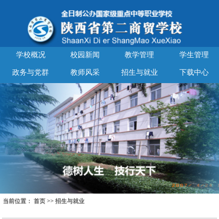
学校概况
校园新闻
教学管理
学生管理
政务与党群
教师风采
招生与就业
下载中心
当前位置：
首页
>>
招生与就业