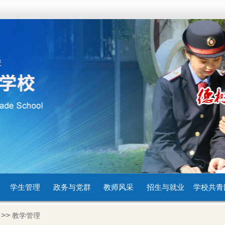
1
2
3
4
5
学生管理
政务与党群
教师风采
招生与就业
学校共青
>>
教学管理