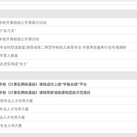
学校开展校级公开课展示活动
好“实习关”
学校开展校级公开课活动
 专业转型谋新篇 陕西省第二商贸学校幼儿保育专业 开展养老服务行业专项调研
筑牢育人根基
走进实地读“乡土”
学校《计算机网络基础》课程成功上线“学银在线”平台
学校《计算机网络基础》课程荣获省级课程思政示范项目
应用专业人才培养方案
用专业人才培养方案
专业人才培养方案
务专业人培方案