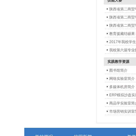
技能大赛
陕西省第二商贸
陕西省第二商贸
陕西省第二商贸
教育援藏结硕果
2017年我校
我校第六届专业
实践教学资源
图书馆简介
网络实验室简介
多媒体机房简介
ERP模拟沙盘
商品学实验室简
市场营销实训室