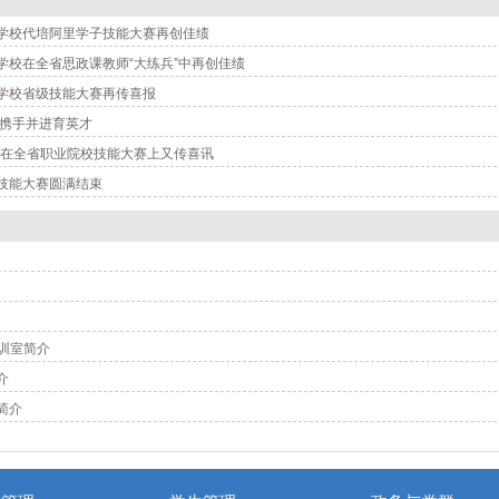
学校代培阿里学子技能大赛再创佳绩
学校在全省思政课教师“大练兵”中再创佳绩
学校省级技能大赛再传喜报
 携手并进育英才
学生在全省职业院校技能大赛上又传喜讯
技能大赛圆满结束
实训室简介
介
简介