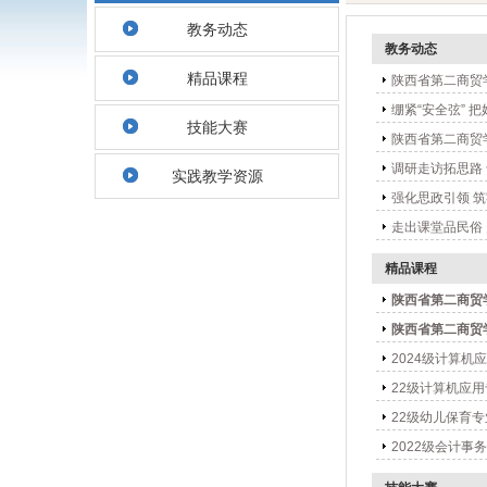
教务动态
教务动态
精品课程
陕西省第二商贸
绷紧“安全弦” 把
技能大赛
陕西省第二商贸
调研走访拓思路
实践教学资源
强化思政引领 
走出课堂品民俗 
精品课程
陕西省第二商贸
陕西省第二商贸
2024级计算机
22级计算机应
22级幼儿保育
2022级会计事