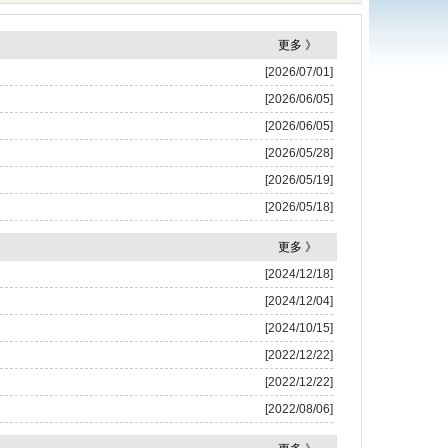
更多 》
[2026/07/01]
[2026/06/05]
[2026/06/05]
[2026/05/28]
[2026/05/19]
[2026/05/18]
更多 》
[2024/12/18]
[2024/12/04]
[2024/10/15]
[2022/12/22]
[2022/12/22]
[2022/08/06]