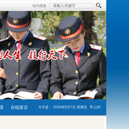
站内搜索：
团
在线留言
今天是：
2026年8月7日
星期五
早上好!