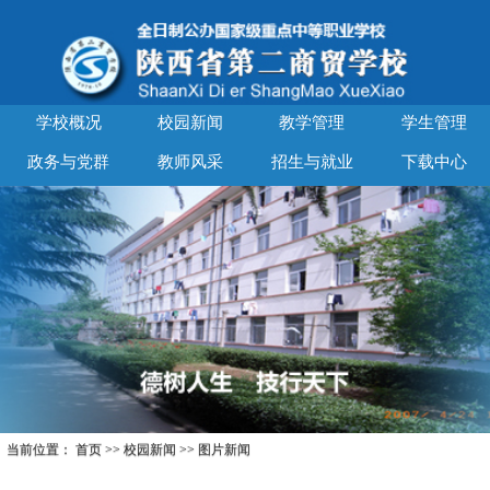
学校概况
校园新闻
教学管理
学生管理
政务与党群
教师风采
招生与就业
下载中心
当前位置：
首页
>>
校园新闻
>>
图片新闻