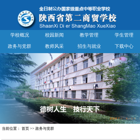
学校概况
校园新闻
教学管理
学生管理
政务与党群
教师风采
招生与就业
下载中心
当前位置：
首页
>>
政务与党群