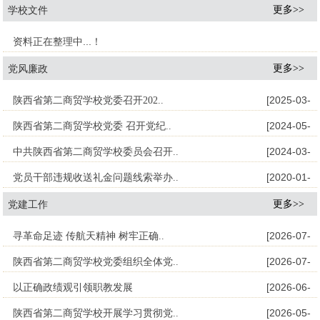
更多>>
学校文件
资料正在整理中...！
更多>>
党风廉政
[2025-03-
陕西省第二商贸学校党委召开202..
[2024-05-
陕西省第二商贸学校党委 召开党纪..
07]
[2024-03-
中共陕西省第二商贸学校委员会召开..
17]
[2020-01-
党员干部违规收送礼金问题线索举办..
13]
更多>>
党建工作
06]
[2026-07-
寻革命足迹 传航天精神 树牢正确..
[2026-07-
陕西省第二商贸学校党委组织全体党..
09]
[2026-06-
以正确政绩观引领职教发展
01]
[2026-05-
陕西省第二商贸学校开展学习贯彻党..
25]