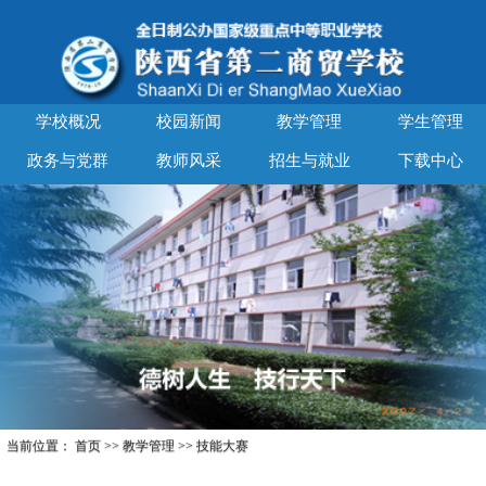
学校概况
校园新闻
教学管理
学生管理
政务与党群
教师风采
招生与就业
下载中心
当前位置：
首页
>>
教学管理
>>
技能大赛