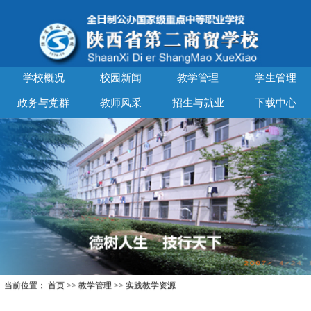
学校概况
校园新闻
教学管理
学生管理
政务与党群
教师风采
招生与就业
下载中心
当前位置：
首页
>>
教学管理
>>
实践教学资源