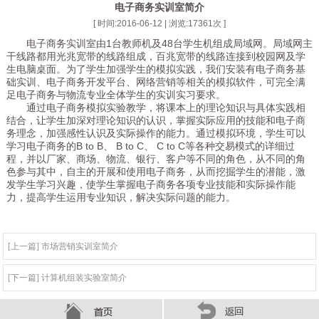
电子商务实训室简介
[ 时间:2016-06-12 | 浏览:
17361
次 ]
电子商务实训室由1台教师机及48台学生机组成局域网。局域网主
干线路都用光兆宽带的线路组成，百兆宽带的线路连接到校园网及学
生电脑桌面。为了学生加强学生的模拟实践，我们安装有电子商务基
础实训、电子商务开发平台、网络营销等相关的模拟软件，可完全满
足电子商务与物流专业全体学生的实训实习要求。
通过电子商务模拟实验教学，将课本上的理论知识与具体实践相
结合，让学生加深对理论知识的认识，掌握实际应用的技能和电子商
务理念，加强感性认识及实际操作的能力。通过模拟环境，学生可以
学习电子商务的B to B、 B to C、 C to C等各种交易模式的详细过
程，并以厂家、商场、物流、银行、客户等不同的角色，从不同的角
色参与其中，自主的开展和使用电子商务，从而挖掘学生的潜能，激
发学生学习兴趣，使学生掌握电子商务各项专业技能和实际操作能
力，提高学生运用专业知识，解决实际问题的能力。
[上一篇] 市场营销实训室简介
[下一篇] 计算机组装实验室简介