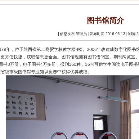
图书馆简介
[ 信息发布:管理员 | 发布时间:2016-06-13 | 浏览:
2
979年，位于陕西省第二商贸学校教学楼4楼。2006年改建成数字化图
时更方便快捷，获取信息更全面。图书馆现拥有图书借阅室、期刊阅览室
图书8万册，电子图书4万多册，报刊160种，36台可供学生阅读电子图
在省级市级图书馆专业知识竞赛中获得优异成绩。