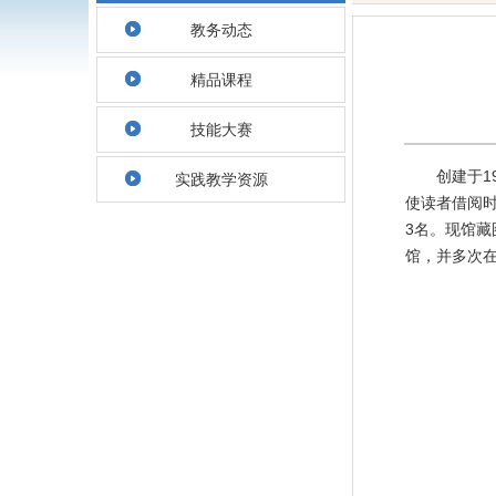
教务动态
精品课程
技能大赛
创建于1
实践教学资源
使读者借阅
3名。现馆藏
馆，并多次