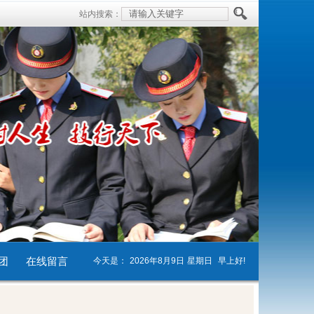
站内搜索：
团
在线留言
今天是：
2026年8月9日
星期日
早上好!