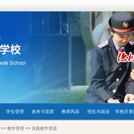
1
2
3
4
5
学生管理
政务与党群
教师风采
招生与就业
学校共青
>>
>>
教学管理
实践教学资源