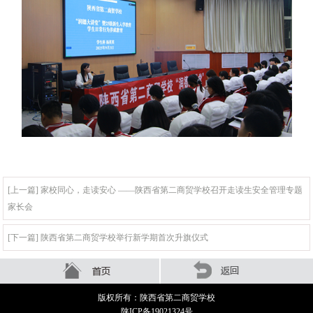
[上一篇] 家校同心，走读安心 ——陕西省第二商贸学校召开走读生安全管理专题
家长会
[下一篇] 陕西省第二商贸学校举行新学期首次升旗仪式
版权所有：陕西省第二商贸学校
陕ICP备19021324号