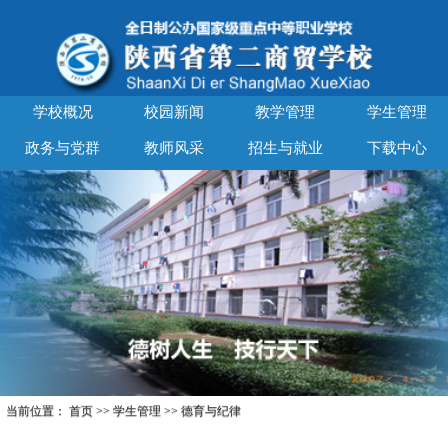
学校概况
校园新闻
教学管理
学生管理
政务与党群
教师风采
招生与就业
下载中心
当前位置：
首页
>>
学生管理
>>
德育与纪律