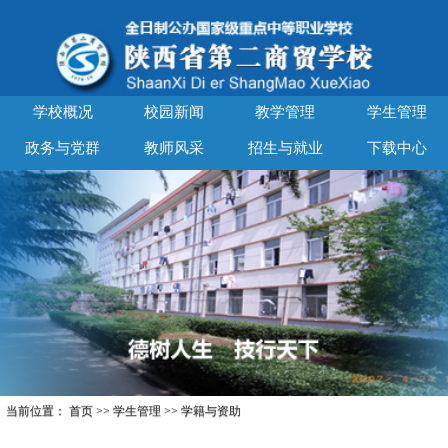
学校概况
校园新闻
教学管理
学生管理
政务与党群
教师风采
招生与就业
下载中心
当前位置：
首页
>>
学生管理
>>
学籍与资助