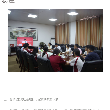
春力量。
[上一篇] 精准资助基层行，家校共筑育人梦