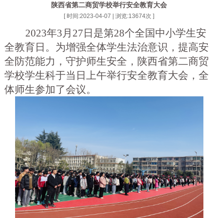
陕西省第二商贸学校举行安全教育大会
[ 时间:2023-04-07 | 浏览:
13674
次 ]
2023年3月27日是第28个全国中小学生安
全教育日。为增强全体学生法治意识，提高安
全防范能力，守护师生安全，陕西省第二商贸
学校学生科于当日上午举行安全教育大会，全
体师生参加了会议。