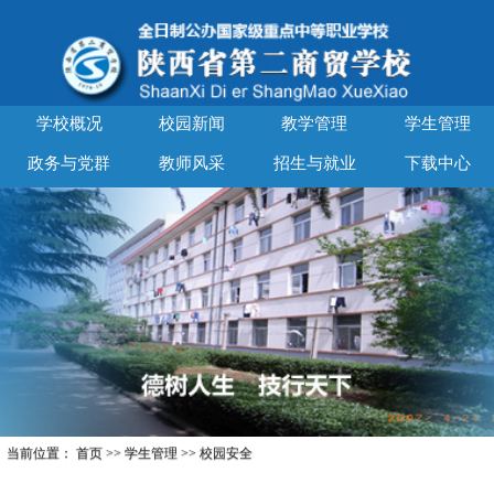
学校概况
校园新闻
教学管理
学生管理
政务与党群
教师风采
招生与就业
下载中心
当前位置：
首页
>>
学生管理
>>
校园安全