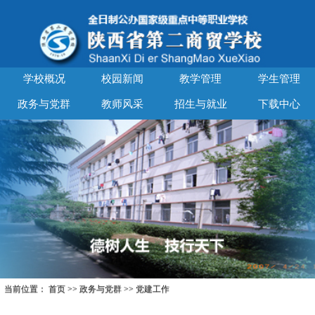
学校概况
校园新闻
教学管理
学生管理
政务与党群
教师风采
招生与就业
下载中心
当前位置：
首页
>>
政务与党群
>>
党建工作