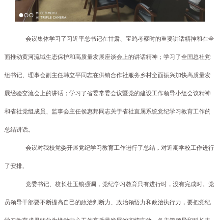
会议集体学习了习近平总书记在甘肃、宝鸡考察时的重要讲话精神和在全
面推动黄河流域生态保护和高质量发展座谈会上的讲话精神；学习了全国总社党
组书记、理事会副主任韩立平同志在供销合作社服务乡村全面振兴加快高质量发
展经验交流会上的讲话；学习了省委常委会议暨党的建设工作领导小组会议精神
和省社党组成员、监事会主任侯惠邦同志关于省社直属系统党纪学习教育工作的
总结讲话。
会议对我校党委开展党纪学习教育工作进行了总结，对近期学校工作进行
了安排。
党委书记、校长杜玉锁强调，党纪学习教育只有进行时，没有完成时。党
员领导干部要不断提高自己的政治判断力、政治领悟力和政治执行力，要把党纪