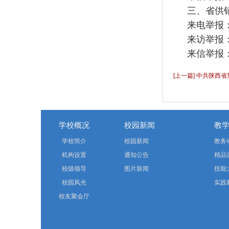
三、省供
来电举报：0
来访举报
来信举报：
[上一篇] 中共陕西
作会议
学校概况
校园新闻
教
学校简介
校园新闻
教务
机构设置
通知公告
精品
校级领导
图片新闻
技能
校园风光
实践
校友聚会厅