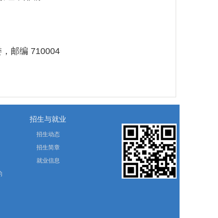
编 710004
招生与就业
招生动态
招生简章
就业信息
的