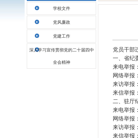
学校文件
党风廉政
党建工作
党员干部
深入学习宣传贯彻党的二十届四中
一、省纪
全会精神
来电举报：0
网络举报
来访举报
来信举报：
二、驻厅
来电举报：0
网络举报
来访举报
来信举报：