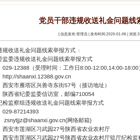
党员干部违规收送礼金问题线
[ 信息发布:管理员 | 发布时间:2020-01-06 | 浏览:
3
违规收送礼金问题线索举报方式
：
委监委违规收送礼金问题线索举报方式
29-12388（受理时间：工作日8:00-12:00,14:00-18:0
：
http://shaanxi.12388.gov.cn
：西安市雁塔区兴善寺东街57号（接访地址）
陕西省纪委监委信访室，邮编710054
纪检监察组违规收送礼金问题线索举报方式
29-87214393
：
zsnytjjz@shaanxi.gov.cn
(网络邮箱)
：西安市莲湖区习武园27号陕西省农业农村厅
西安市莲湖区习武园27号陕西省农业农村厅驻厅纪检监察组