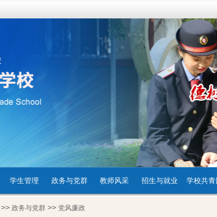
1
2
3
4
5
学生管理
政务与党群
教师风采
招生与就业
学校共青
>>
>>
政务与党群
党风廉政