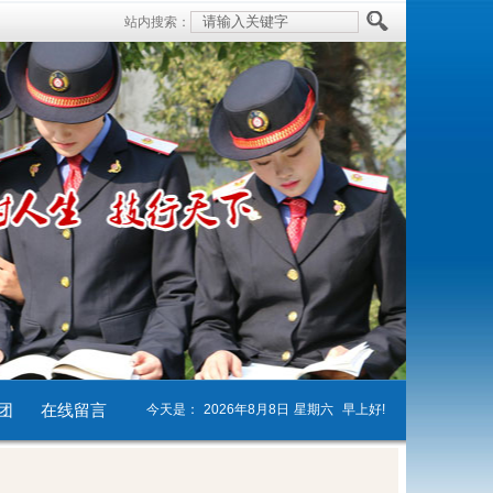
站内搜索：
团
在线留言
今天是：
2026年8月8日
星期六
早上好!