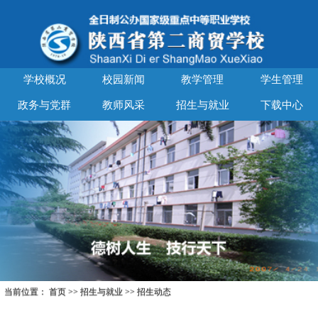
学校概况
校园新闻
教学管理
学生管理
政务与党群
教师风采
招生与就业
下载中心
当前位置：
首页
>>
招生与就业
>>
招生动态