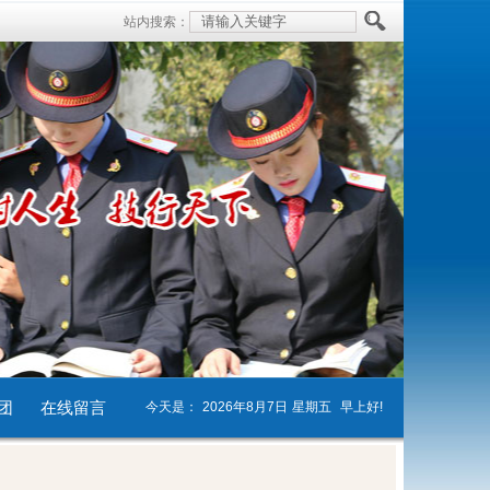
站内搜索：
团
在线留言
今天是：
2026年8月7日
星期五
早上好!