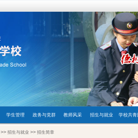
1
2
3
4
5
学生管理
政务与党群
教师风采
招生与就业
学校共青
>>
>>
招生与就业
招生简章