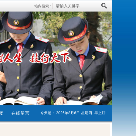
站内搜索：
团
在线留言
今天是：
2026年8月6日
星期四
早上好!