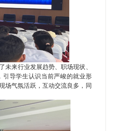
了未来行业发展趋势、职场现状、
，引导学生认识当前严峻的就业形
现场气氛活跃，互动
交流
良多，
同