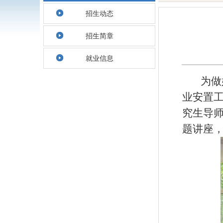
招生动态
招生简章
就业信息
为做
业安置
究生导
题
讲座