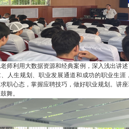
飞老师
利用大数据资源和经典案例，
深入浅出
讲述
求、人生规划、职业发展通道和成功的职业生涯
正求职心态，掌握应聘技巧，做好职业规划。讲座
受鼓舞
。