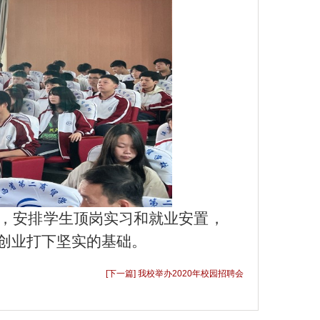
，安排学生顶岗实习和就业安置，
创业打下坚实的基础。
[下一篇] 我校举办2020年校园招聘会