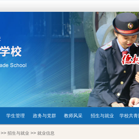
1
2
3
4
5
学生管理
政务与党群
教师风采
招生与就业
学校共青
>>
>>
招生与就业
就业信息