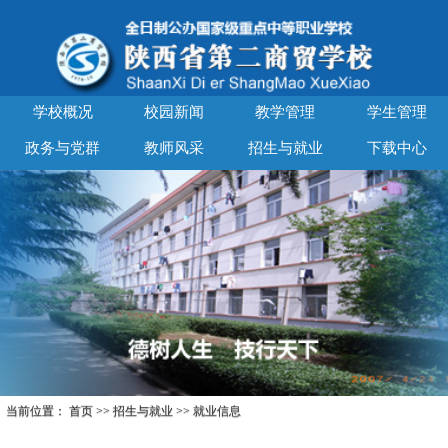
学校概况
校园新闻
教学管理
学生管理
政务与党群
教师风采
招生与就业
下载中心
当前位置：
首页
>>
招生与就业
>>
就业信息