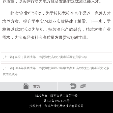
养质量，以实际行动为地方经济发展输送优质技能人才。
此次“企业行”活动，为学校拓宽校企合作渠道、完善人才
培养方案、提升学生实习就业实效搭建了桥梁。下一步，学
校将以此次活动为契机，持续深化产教融合，精准对接产业
需求，为宝鸡经济社会高质量发展贡献职教力量。
[上一篇] 喜报｜陕西省第二商贸学校高职分类考试再创升学佳绩
[下一篇] 2026年陕西省第二商贸学校组织23级学生参加 高职院校分类考试文化素
质省级统考
版权所有：陕西省第二商贸学校
陕ICP备19021324号
技术支持：宝鸡市世纪网络技术有限公司