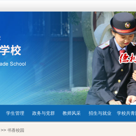
1
2
3
4
5
学生管理
政务与党群
教师风采
招生与就业
学校共青
>>
书香校园