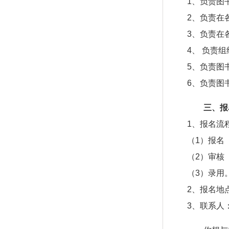
1、负责图
2、负责在
3、负责在
4、 负责
5、负责图
6、负责图
三、报
1、报名流
（1）报名
（2）审核
（3）录用
2、报名地
3、联系人