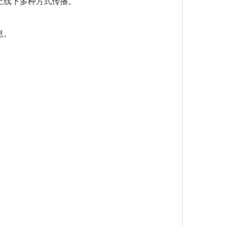
上线下多种方式传播。
息。