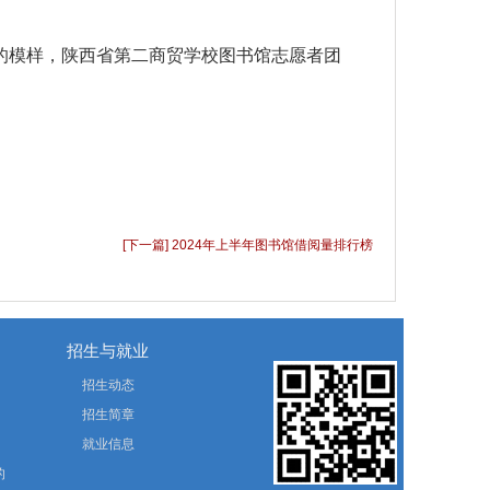
的模样，陕西省第二商贸学校图书馆志愿者团
[下一篇] 2024年上半年图书馆借阅量排行榜
招生与就业
招生动态
招生简章
就业信息
的