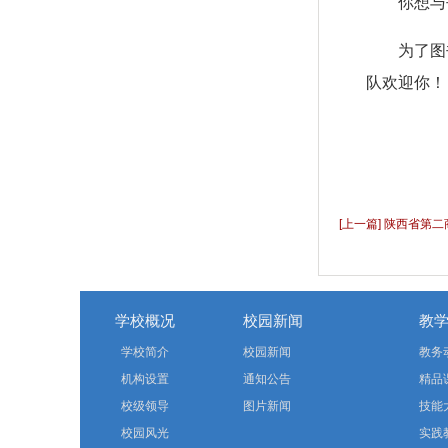
你想与
为了图
队欢迎你！
[上一篇] 陕西省第
览活动
学校概况
校园新闻
教
学校简介
校园新闻
教务
机构设置
通知公告
精品
校级领导
图片新闻
技能
校园风光
实践