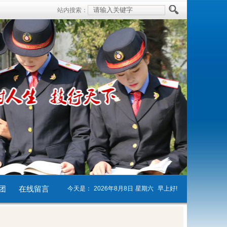
站内搜索：
团
在线留言
今天是：
2026年8月8日
星期六
早上好!