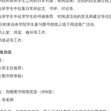
书馆和各班学生之间的日常对接，将阅读推广活动的信息通过线
各班学生中征集日常的征文、书评、讨论等。
各班学生中征求学生的书籍推荐、对阅读活动的意见和建议等信
组织和发动各学院学生参与图书馆线上线下阅读推广活动。
书上架、排架、修补等工作。
书借还等工作。
名办法
程：
（班主任推荐）
（图书馆审核）
。
点：四楼图书馆阅览室（406室）
：张老师