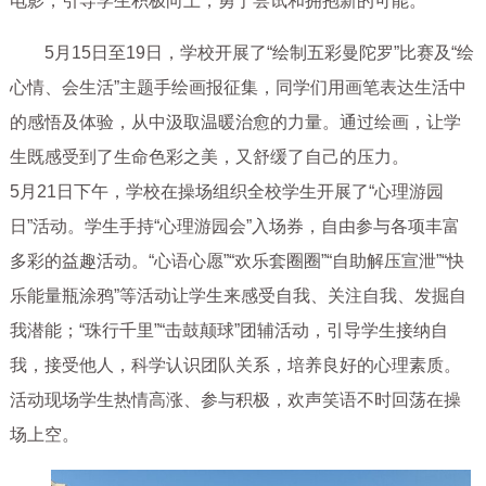
电影，引导学生积极向上，勇于尝试和拥抱新的可能。
5月15日至19日，学校开展了“绘制五彩曼陀罗”比赛及“绘
心情、会生活”主题手绘画报征集，同学们用画笔表达生活中
的感悟及体验，从中汲取温暖治愈的力量。通过绘画，让学
生既感受到了生命色彩之美，又舒缓了自己的压力。
5月21日下午，学校在操场组织全校学生开展了“心理游园
日”活动。学生手持“心理游园会”入场券，自由参与各项丰富
多彩的益趣活动。“心语心愿”“欢乐套圈圈”“自助解压宣泄”“快
乐能量瓶涂鸦”等活动让学生来感受自我、关注自我、发掘自
我潜能；“珠行千里”“击鼓颠球”团辅活动，引导学生接纳自
我，接受他人，科学认识团队关系，培养良好的心理素质。
活动现场学生热情高涨、参与积极，欢声笑语不时回荡在操
场上空。