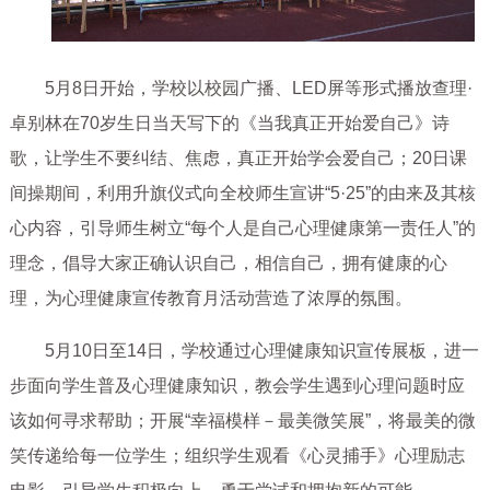
5月8日开始，学校以校园广播、LED屏等形式播放查理·
卓别林在70岁生日当天写下的《当我真正开始爱自己》诗
歌，让学生不要纠结、焦虑，真正开始学会爱自己；20日课
间操期间，利用升旗仪式向全校师生宣讲“5·25”的由来及其核
心内容，引导师生树立“每个人是自己心理健康第一责任人”的
理念，倡导大家正确认识自己，相信自己，拥有健康的心
理，为心理健康宣传教育月活动营造了浓厚的氛围。
5月10日至14日，学校通过心理健康知识宣传展板，进一
步面向学生普及心理健康知识，教会学生遇到心理问题时应
该如何寻求帮助；开展“幸福模样－最美微笑展”，将最美的微
笑传递给每一位学生；组织学生观看《心灵捕手》心理励志