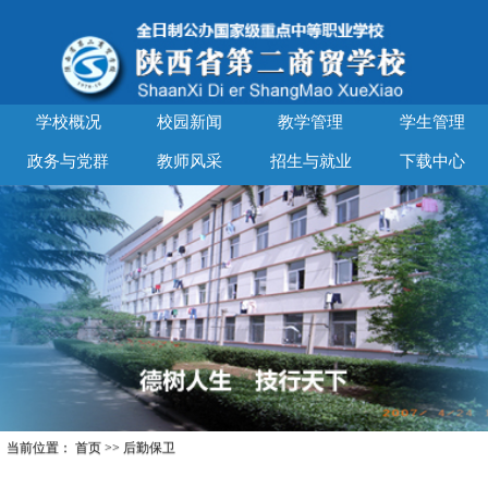
学校概况
校园新闻
教学管理
学生管理
政务与党群
教师风采
招生与就业
下载中心
当前位置：
首页
>>
后勤保卫