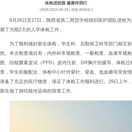
体检进校园 健康伴我行
[ 时间:2024-09-29 | 浏览:
4500
次 ]
9月26日至27日，陕西省第二商贸学校组织医护团队进校为
展了为期2天的入学体检工作。
为了顺利做好新生体检，学生科、后勤保卫科等部门相互协
然。本次检查项目有：内外科常规检查、一般检查、血液常规检
图、结核菌素皮试（PPD）皮内注射、DR胸片拍摄等。体检过
查，学生积极配合，体检中心针对晕针、晕血、低血糖等突发情
准备了充足的医疗物资，保证了体检工作顺利进行。29日上午
新生做了肺结核传染病的筛查工作。