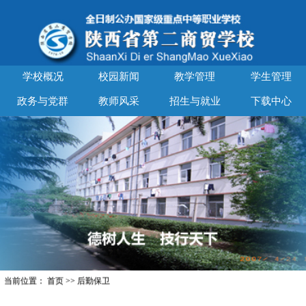
学校概况
校园新闻
教学管理
学生管理
政务与党群
教师风采
招生与就业
下载中心
当前位置：
首页
>>
后勤保卫