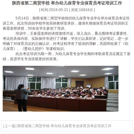
陕西省第二商贸学校 举办幼儿保育专业保育员考证培训工作
[ 时间:2024-05-21 | 浏览:
16834
次 ]
5月14日，陕西省第二商贸学校组织幼儿保育专业学生举办保育员考证培
训工作。此次培训由学校学前高铁教研室承担，邀请长期做保育员考证培训的王
春霞老师讲授，50余名学生参加了培训。
培训中，王春霞老师的讲授激情洋溢，深入浅出，重点围绕考证重要性、
考证的具体内容、实际操作等进行了讲解，学生们认真听讲，记好笔记，进一步
明确了对保育员证的正确认识，对考证程序有了较深的理解，巩固和拓展了《幼
儿保育》、《婴幼儿照护》等课程知识。
此次考证培训为期一周，为幼儿保育专业学生顺利考取保育员证奠定了基
础，促进学生专业技能更好的发展。
[上一篇] 陕西省第二商贸学校 举办幼儿保育专业保育员考证培训工作