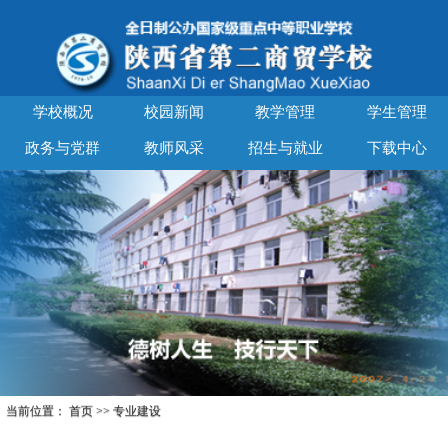
学校概况
校园新闻
教学管理
学生管理
政务与党群
教师风采
招生与就业
下载中心
当前位置：
首页
>>
专业建设