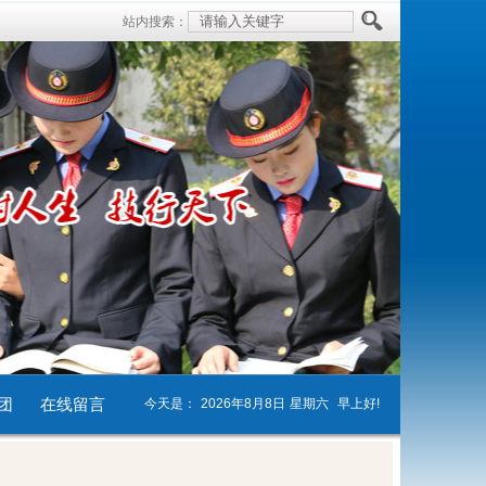
站内搜索：
团
在线留言
今天是：
2026年8月8日
星期六
早上好!