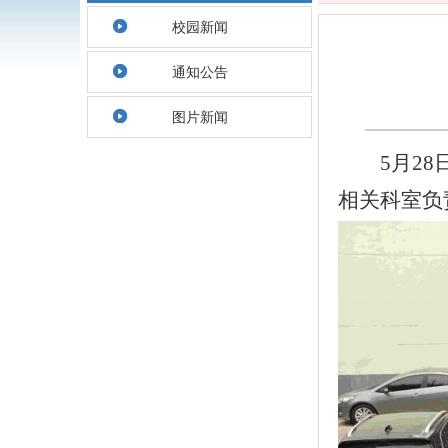
校园新闻
通知公告
图片新闻
5月2
相关科室负