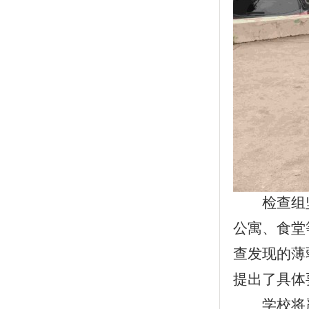
检查组
公寓、食堂
查发现的薄
提出了具体
学校将