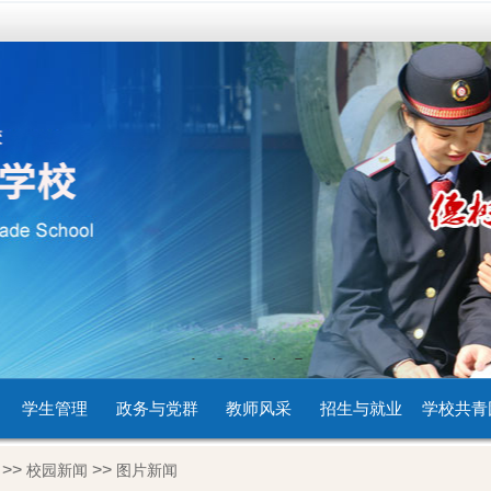
1
2
3
4
5
学生管理
政务与党群
教师风采
招生与就业
学校共青
>>
>>
校园新闻
图片新闻