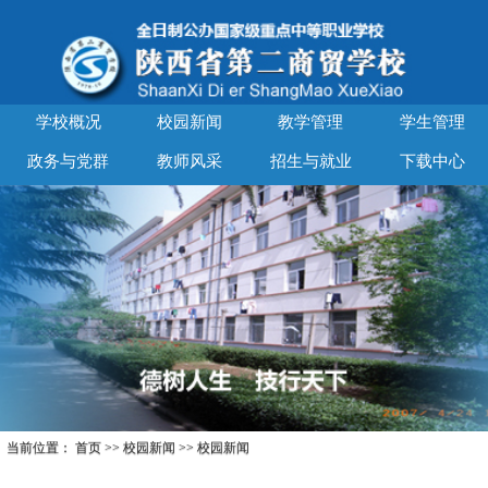
学校概况
校园新闻
教学管理
学生管理
政务与党群
教师风采
招生与就业
下载中心
当前位置：
首页
>>
校园新闻
>>
校园新闻