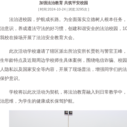
加强法治教育 共筑平安校园
[ 时间:2024-10-24 | 浏览:
3295
次 ]
法治进校园，护航成长路。为全面落实立德树人根本任务，
治意识，养成遵法守法的好习惯，创建和谐安全的法治校园，10
我校在操场开展了法治安全教育大会。
此次活动学校邀请了辖区派出所治安所长贾乾与警官王峰，
生年龄特点及近期周边学校师生具体案例，围绕电信诈骗、校园
人隐私以及国家安全等内容，开展了现场普法，增强同学们的法
保护意识。
学校将以此次活动为契机，将法治教育融入到日常教学中，
治思维，为学生的健康成长保驾护航。