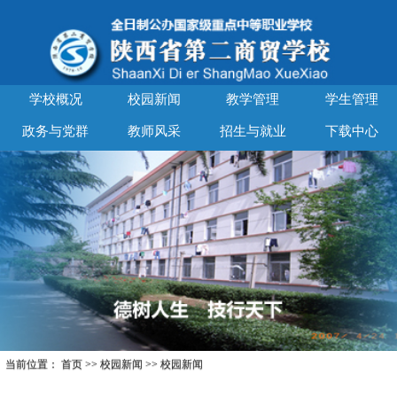
学校概况
校园新闻
教学管理
学生管理
政务与党群
教师风采
招生与就业
下载中心
当前位置：
首页
>>
校园新闻
>>
校园新闻