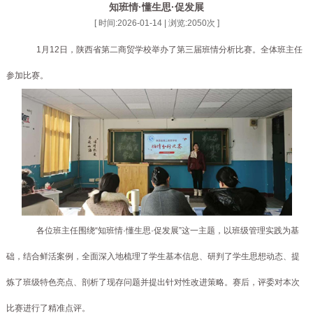
知班情·懂生思·促发展
[ 时间:2026-01-14 | 浏览:
2050
次 ]
1
月
12
日，陕西省第二商贸学校举办了第三届班情分析比赛。全体班主任
参加比赛。
各位班主任围绕
“知班情·懂生思·促发展”这一主题，以班级管理实践为基
础，结合鲜活案例，全面深入地梳理了学生基本信息、研判了学生思想动态、提
炼了班级特色亮点、剖析了现存问题并提出针对性改进策略。赛后，评委对本次
比赛进行了精准点评。