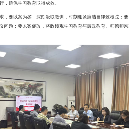
行，确保学习教育取得成效。
求，要以案为鉴，深刻汲取教训，时刻绷紧廉洁自律这根弦；要
义问题；要以案促改，将政绩观学习教育与廉政教育、师德师风