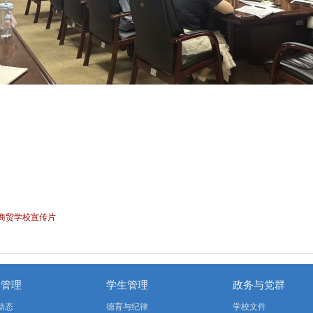
二商贸学校宣传片
学管理
学生管理
政务与党群
动态
德育与纪律
学校文件