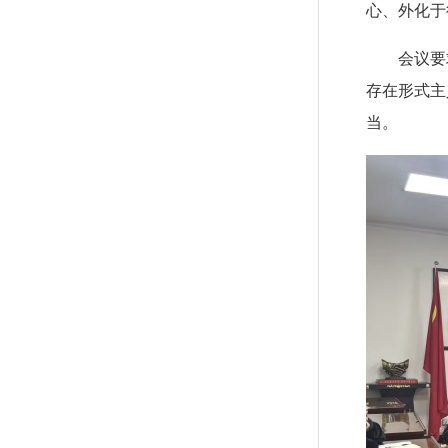
心、外化于
会议要
存在形式主
当。