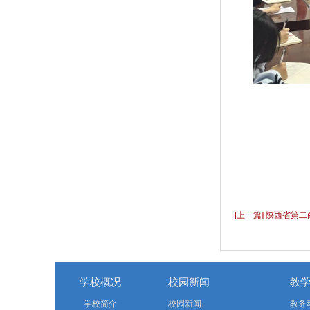
[上一篇] 陕西省第
学校概况
校园新闻
教
学校简介
校园新闻
教务