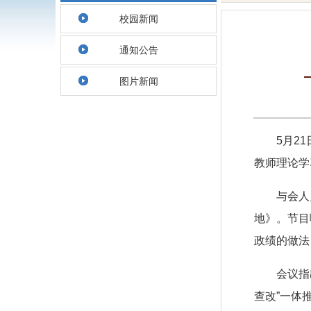
校园新闻
通知公告
图片新闻
5月2
教师理论学
与会人
地》。节目
政绩的做法
会议指
查改”一体