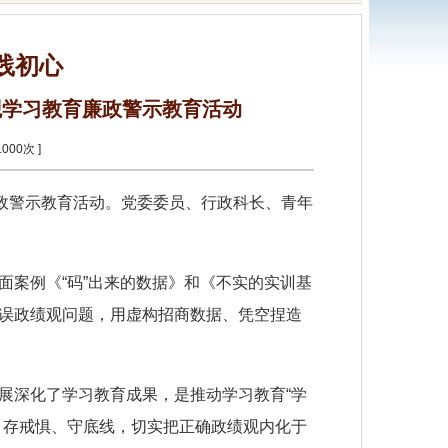
践初心
观学习教育廉政警示教育活动
1000
次 ]
廉政警示教育活动。党委委员、行政科长、青年
面案例《
“码”出来的数据》和《不实的实训基
误政绩观问题，用虚构招商数据、凭空捏造
展深化了学习教育成果，是推动学习教育
“学
、存戒惧、守底线，切实把正确政绩观内化于