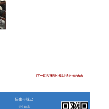
[下一篇] 明晰职业规划 赋能技能未来
招生与就业
招生动态