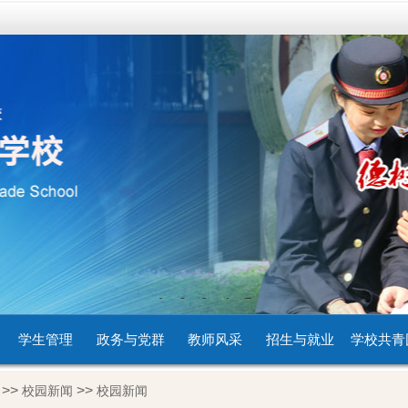
1
2
3
4
5
学生管理
政务与党群
教师风采
招生与就业
学校共青
>>
>>
校园新闻
校园新闻