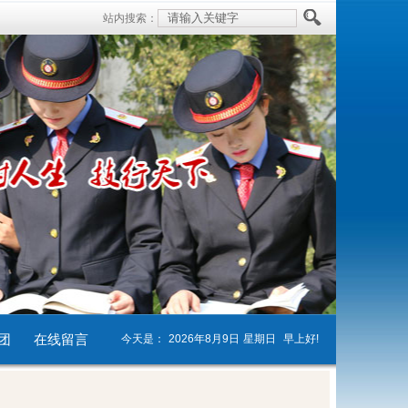
站内搜索：
团
在线留言
今天是：
2026年8月9日
星期日
早上好!