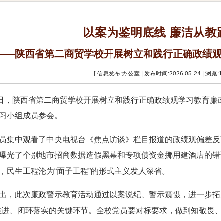
以案为鉴明底线 廉洁从教
——陕西省第二商贸学校开展树立和践行正确政绩
[ 信息发布:办公室 | 发布时间:2026-05-24 | 浏览:
1日，陕西省第二商贸学校开展树立和践行正确政绩观学习教育
习小组成员参会。
员集中观看了中央电视台《焦点访谈》栏目报道的政绩观偏差反
曝光了个别地市招商数据造假黑幕和专项债资金挪用建酒店的错
，民生工程沦为“面子工程”的形式主义发人深省。
出，此次廉政警示教育活动通过以案说纪、警示震慑，进一步拓
推进、闭环落实的关键环节。全校党员要对标要求，做到知敬畏