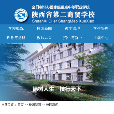
学校概况
校园新闻
教学管理
学生管理
政务与党群
教师风采
招生与就业
下载中心
当前位置：
首页
>>
校园新闻
>>
校园新闻